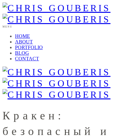
MENU
HOME
ABOUT
PORTFOLIO
BLOG
CONTACT
Кракен:
безопасный и