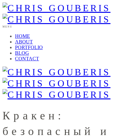
MENU
HOME
ABOUT
PORTFOLIO
BLOG
CONTACT
Кракен:
безопасный и