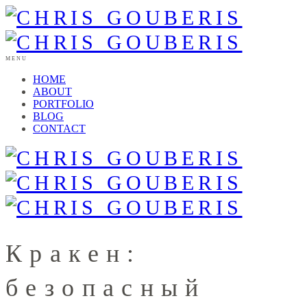
MENU
HOME
ABOUT
PORTFOLIO
BLOG
CONTACT
Кракен:
безопасный