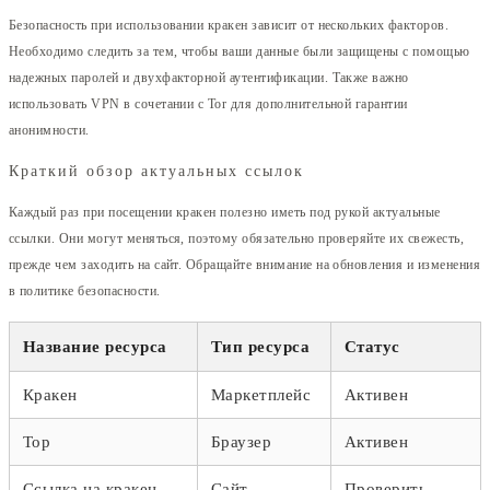
Безопасность при использовании кракен зависит от нескольких факторов.
Необходимо следить за тем, чтобы ваши данные были защищены с помощью
надежных паролей и двухфакторной аутентификации. Также важно
использовать VPN в сочетании с Tor для дополнительной гарантии
анонимности.
Краткий обзор актуальных ссылок
Каждый раз при посещении кракен полезно иметь под рукой актуальные
ссылки. Они могут меняться, поэтому обязательно проверяйте их свежесть,
прежде чем заходить на сайт. Обращайте внимание на обновления и изменения
в политике безопасности.
Название ресурса
Тип ресурса
Статус
Кракен
Маркетплейс
Активен
Тор
Браузер
Активен
Ссылка на кракен
Сайт
Проверить