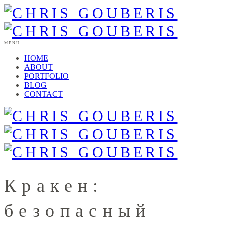
MENU
HOME
ABOUT
PORTFOLIO
BLOG
CONTACT
Кракен:
безопасный