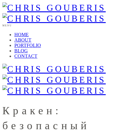
MENU
HOME
ABOUT
PORTFOLIO
BLOG
CONTACT
Кракен:
безопасный