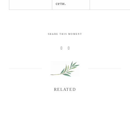
сети.
SHARE THIS MOMENT
RELATED