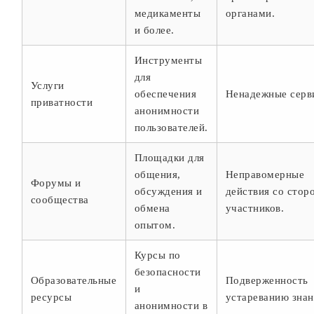
медикаменты
органами.
и более.
Инструменты
для
Услуги
обеспечения
Ненадежные серв
приватности
анонимности
пользователей.
Площадки для
общения,
Неправомерные
Форумы и
обсуждения и
действия со стор
сообщества
обмена
участников.
опытом.
Курсы по
безопасности
Образовательные
Подверженность
и
ресурсы
устареванию знан
анонимности в