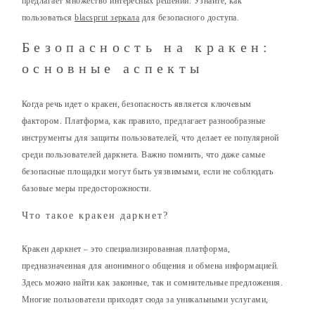
предлагает множество интересных решений. Узнайте, как
пользоваться
blacsprut зеркала
для безопасного доступа.
Безопасность на кракен:
основные аспекты
Когда речь идет о кракен, безопасность является ключевым
фактором. Платформа, как правило, предлагает разнообразные
инструменты для защиты пользователей, что делает ее популярной
среди пользователей даркнета. Важно помнить, что даже самые
безопасные площадки могут быть уязвимыми, если не соблюдать
базовые меры предосторожности.
Что такое кракен даркнет?
Кракен даркнет – это специализированная платформа,
предназначенная для анонимного общения и обмена информацией.
Здесь можно найти как законные, так и сомнительные предложения.
Многие пользователи приходят сюда за уникальными услугами,