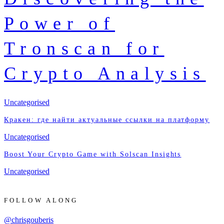
Power of
Tronscan for
Crypto Analysis
Uncategorised
Кракен: где найти актуальные ссылки на платформу
Uncategorised
Boost Your Crypto Game with Solscan Insights
Uncategorised
FOLLOW ALONG
@chrisgouberis