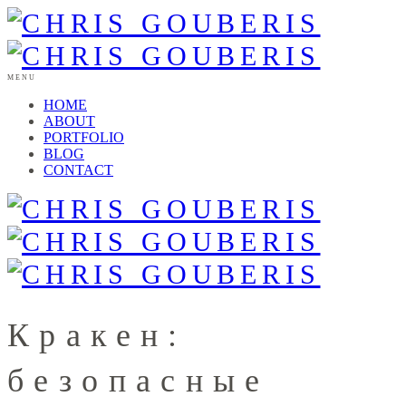
MENU
HOME
ABOUT
PORTFOLIO
BLOG
CONTACT
Кракен:
безопасные