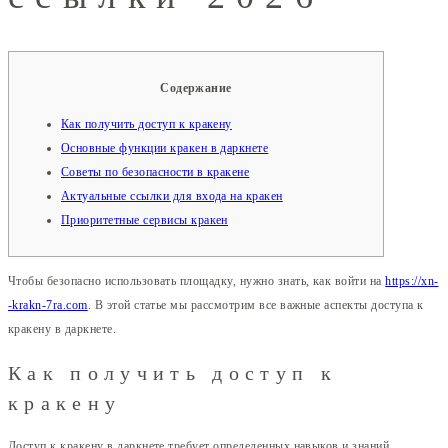
Содержание
Как получить доступ к кракену
Основные функции кракен в даркнете
Советы по безопасности в кракене
Актуальные ссылки для входа на кракен
Приоритетные сервисы кракен
Чтобы безопасно использовать площадку, нужно знать, как войти на
https://xn-
-krakn-7ra.com
. В этой статье мы рассмотрим все важные аспекты доступа к
кракену в даркнете.
Как получить доступ к
кракену
Доступ к кракену в даркнете требует определенных навыков и знаний.