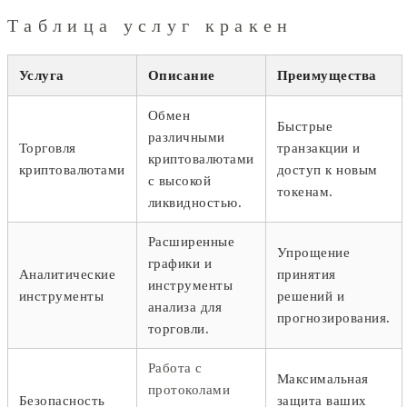
Таблица услуг кракен
Услуга
Описание
Преимущества
Обмен
Быстрые
различными
Торговля
транзакции и
криптовалютами
криптовалютами
доступ к новым
с высокой
токенам.
ликвидностью.
Расширенные
Упрощение
графики и
Аналитические
принятия
инструменты
инструменты
решений и
анализа для
прогнозирования.
торговли.
Работа с
Максимальная
протоколами
Безопасность
защита ваших