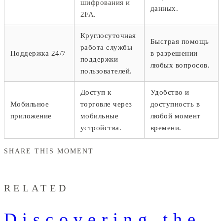
шифрования и
данных.
2FA.
Круглосуточная
Быстрая помощь
работа службы
Поддержка 24/7
в разрешении
поддержки
любых вопросов.
пользователей.
Доступ к
Удобство и
Мобильное
торговле через
доступность в
приложение
мобильные
любой момент
устройства.
времени.
SHARE THIS MOMENT
RELATED
Discovering the