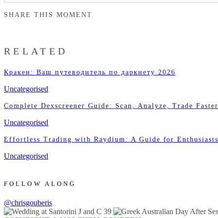
SHARE THIS MOMENT
RELATED
Кракен: Ваш путеводитель по даркнету 2026
Uncategorised
Complete Dexscreener Guide: Scan, Analyze, Trade Faste
Uncategorised
Effortless Trading with Raydium: A Guide for Enthusiast
Uncategorised
FOLLOW ALONG
@chrisgouberis