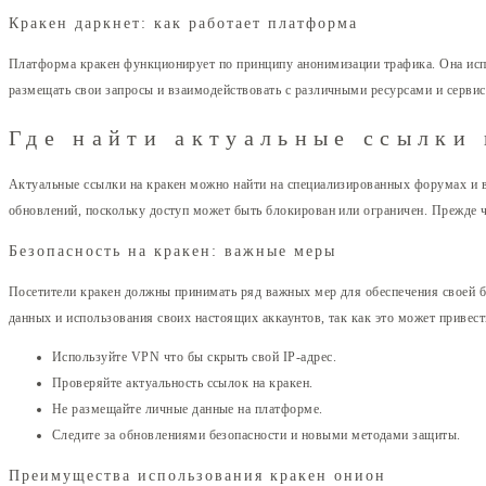
Кракен даркнет: как работает платформа
Платформа кракен функционирует по принципу анонимизации трафика. Она испо
размещать свои запросы и взаимодействовать с различными ресурсами и сервис
Где найти актуальные ссылки 
Актуальные ссылки на кракен можно найти на специализированных форумах и 
обновлений, поскольку доступ может быть блокирован или ограничен. Прежде ч
Безопасность на кракен: важные меры
Посетители кракен должны принимать ряд важных мер для обеспечения своей б
данных и использования своих настоящих аккаунтов, так как это может привести
Используйте VPN что бы скрыть свой IP-адрес.
Проверяйте актуальность ссылок на кракен.
Не размещайте личные данные на платформе.
Следите за обновлениями безопасности и новыми методами защиты.
Преимущества использования кракен онион