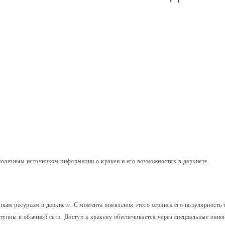
полезным источником информации о кракен и его возможностях в даркнете.
ным ресурсам в даркнете. С момента появления этого сервиса его популярность 
тупны в обычной сети. Доступ к кракену обеспечивается через специальные онио