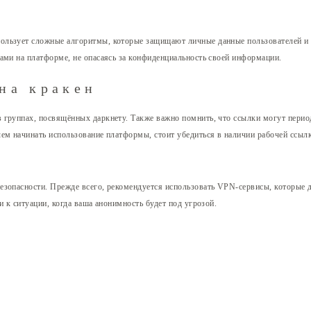
льзует сложные алгоритмы, которые защищают личные данные пользователей и д
ами на платформе, не опасаясь за конфиденциальность своей информации.
на кракен
в группах, посвящённых даркнету. Также важно помнить, что ссылки могут пери
ем начинать использование платформы, стоит убедиться в наличии рабочей ссылки
езопасности. Прежде всего, рекомендуется использовать VPN-сервисы, которые
 к ситуации, когда ваша анонимность будет под угрозой.