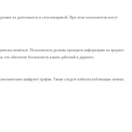
елают их деятельность в сети невидимой. При этом пользователи могут
одически меняться. Пользователи должны проверять информацию на предмет
, что обеспечит безопасность ваших действий в даркнете.
 дополнительно шифруют трафик. Также следует избегать публикации личных