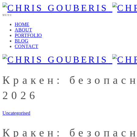
MENU
HOME
ABOUT
PORTFOLIO
BLOG
CONTACT
Кракен: безопас
2026
Uncategorised
Кракен: безопас