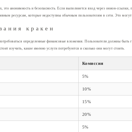
 это анонимность и безопасность. Если выполняется вход через онион-ссылки, п
ивным ресурсам, которые недоступны обычным пользователям в сети. Это могут б
вания кракен
 потребоваться определенные финансовые вложения. Пользователи должны быть го
тоит изучить, какие именно услуги потребуются и сколько они могут стоить.
Комиссия
5%
10%
15%
20%
5%