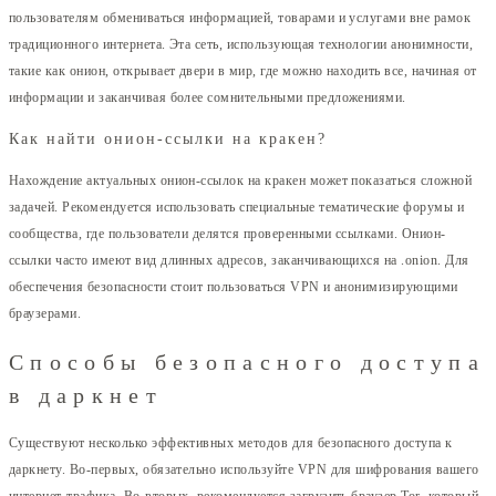
пользователям обмениваться информацией, товарами и услугами вне рамок
традиционного интернета. Эта сеть, использующая технологии анонимности,
такие как онион, открывает двери в мир, где можно находить все, начиная от
информации и заканчивая более сомнительными предложениями.
Как найти онион-ссылки на кракен?
Нахождение актуальных онион-ссылок на кракен может показаться сложной
задачей. Рекомендуется использовать специальные тематические форумы и
сообщества, где пользователи делятся проверенными ссылками. Онион-
ссылки часто имеют вид длинных адресов, заканчивающихся на .onion. Для
обеспечения безопасности стоит пользоваться VPN и анонимизирующими
браузерами.
Способы безопасного доступа
в даркнет
Существуют несколько эффективных методов для безопасного доступа к
даркнету. Во-первых, обязательно используйте VPN для шифрования вашего