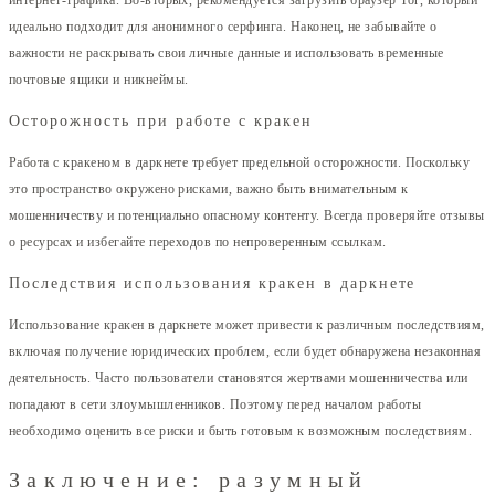
интернет-трафика. Во-вторых, рекомендуется загрузить браузер Tor, который
идеально подходит для анонимного серфинга. Наконец, не забывайте о
важности не раскрывать свои личные данные и использовать временные
почтовые ящики и никнеймы.
Осторожность при работе с кракен
Работа с кракеном в даркнете требует предельной осторожности. Поскольку
это пространство окружено рисками, важно быть внимательным к
мошенничеству и потенциально опасному контенту. Всегда проверяйте отзывы
о ресурсах и избегайте переходов по непроверенным ссылкам.
Последствия использования кракен в даркнете
Использование кракен в даркнете может привести к различным последствиям,
включая получение юридических проблем, если будет обнаружена незаконная
деятельность. Часто пользователи становятся жертвами мошенничества или
попадают в сети злоумышленников. Поэтому перед началом работы
необходимо оценить все риски и быть готовым к возможным последствиям.
Заключение: разумный