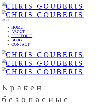
MENU
HOME
ABOUT
PORTFOLIO
BLOG
CONTACT
Кракен:
безопасные