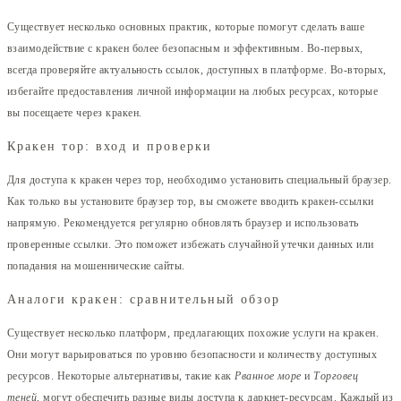
Существует несколько основных практик, которые помогут сделать ваше
взаимодействие с кракен более безопасным и эффективным. Во-первых,
всегда проверяйте актуальность ссылок, доступных в платформе. Во-вторых,
избегайте предоставления личной информации на любых ресурсах, которые
вы посещаете через кракен.
Кракен тор: вход и проверки
Для доступа к кракен через тор, необходимо установить специальный браузер.
Как только вы установите браузер тор, вы сможете вводить кракен-ссылки
напрямую. Рекомендуется регулярно обновлять браузер и использовать
проверенные ссылки. Это поможет избежать случайной утечки данных или
попадания на мошеннические сайты.
Аналоги кракен: сравнительный обзор
Существует несколько платформ, предлагающих похожие услуги на кракен.
Они могут варьироваться по уровню безопасности и количеству доступных
ресурсов. Некоторые альтернативы, такие как
Рванное море
и
Торговец
теней
, могут обеспечить разные виды доступа к даркнет-ресурсам. Каждый из