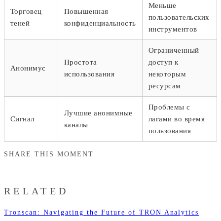
Меньше
Торговец
Повышенная
пользовательских
теней
конфиденциальность
инструментов
Ограниченный
Простота
доступ к
Анонимус
использования
некоторым
ресурсам
Проблемы с
Лучшие анонимные
Сигнал
лагами во время
каналы
пользования
SHARE THIS MOMENT
RELATED
Tronscan: Navigating the Future of TRON Analytics