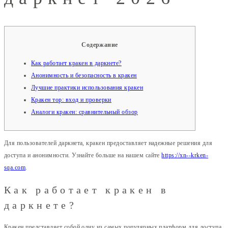
Содержание
Как работает кракен в даркнете?
Анонимность и безопасность в кракен
Лучшие практики использования кракен
Кракен тор: вход и проверки
Аналоги кракен: сравнительный обзор
Для пользователей даркнета, кракен предоставляет надежные решения для
доступа и анонимности. Узнайте больше на нашем сайте
https://xn--krken-
sqa.com
.
Как работает кракен в
даркнете?
Кракен представляет собой одну из самых популярных платформ для доступа