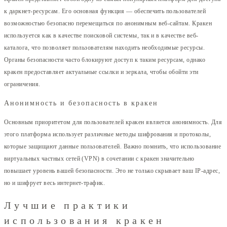
к даркнет-ресурсам. Его основная функция — обеспечить пользователей
возможностью безопасно перемещаться по анонимным веб-сайтам. Кракен
используется как в качестве поисковой системы, так и в качестве веб-
каталога, что позволяет пользователям находить необходимые ресурсы.
Органы безопасности часто блокируют доступ к таким ресурсам, однако
кракен предоставляет актуальные ссылки и зеркала, чтобы обойти эти
ограничения.
Анонимность и безопасность в кракен
Основным приоритетом для пользователей кракен является анонимность. Для
этого платформа использует различные методы шифрования и протоколы,
которые защищают данные пользователей. Важно помнить, что использование
виртуальных частных сетей (VPN) в сочетании с кракен значительно
повышает уровень вашей безопасности. Это не только скрывает ваш IP-адрес,
но и шифрует весь интернет-трафик.
Лучшие практики
использования кракен