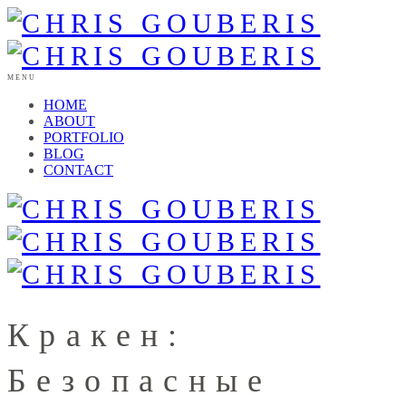
MENU
HOME
ABOUT
PORTFOLIO
BLOG
CONTACT
Кракен:
Безопасные