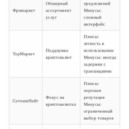
Обширный
предложений
Фримаркет
ассортимент
Минусы:
услуг
сложный
интерфейс
Плюсы:
легкость в
Поддержка
использовании
ТорМаркет
криптовалют
Минусы: иногда
задержки с
транзакциями
Плюсы:
хорошая
Фокус на
репутация
СатошиНайт
криптовалютах
Минусы:
ограниченный
выбор товаров