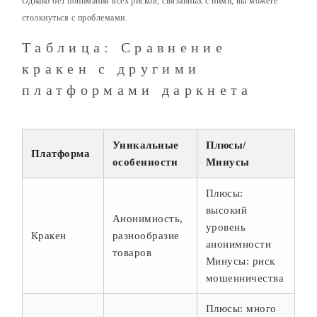
Однако без понимания всех рисков, связанных с ними, вы можете
столкнуться с проблемами.
Таблица: Сравнение
кракен с другими
платформами даркнета
Уникальные
Плюсы/
Платформа
особенности
Минусы
Плюсы:
высокий
Анонимность,
уровень
Кракен
разнообразие
анонимности
товаров
Минусы: риск
мошенничества
Плюсы: много