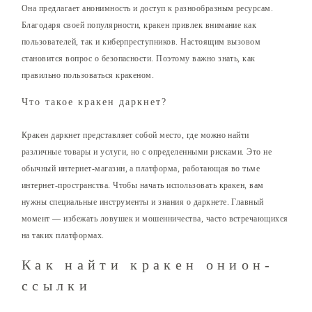
Она предлагает анонимность и доступ к разнообразным ресурсам.
Благодаря своей популярности, кракен привлек внимание как
пользователей, так и киберпреступников. Настоящим вызовом
становится вопрос о безопасности. Поэтому важно знать, как
правильно пользоваться кракеном.
Что такое кракен даркнет?
Кракен даркнет представляет собой место, где можно найти
различные товары и услуги, но с определенными рисками. Это не
обычный интернет-магазин, а платформа, работающая во тьме
интернет-пространства. Чтобы начать использовать кракен, вам
нужны специальные инструменты и знания о даркнете. Главный
момент — избежать ловушек и мошенничества, часто встречающихся
на таких платформах.
Как найти кракен онион-
ссылки