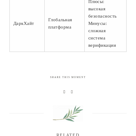
Плюсы:
высокая
безопасность
Глобальная
ДаркХайт
Минусы:
платформа
сложная
система
верификации
SHARE THIS MOMENT
RELATED