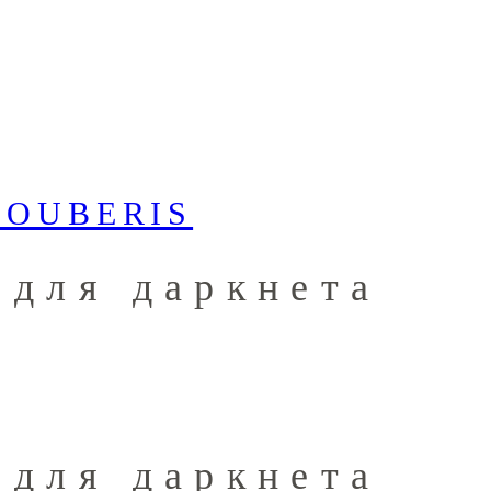
 для даркнета
 для даркнета