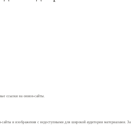
ные ссылки на онион-сайты.
н-сайты и изображения с недоступными для широкой аудитории материалами. За