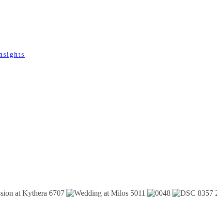
nsights