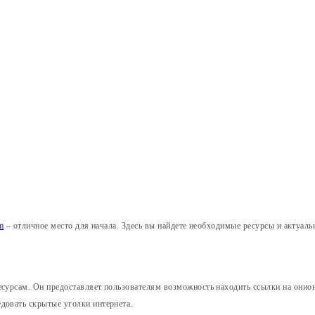
om
– отличное место для начала. Здесь вы найдете необходимые ресурсы и актуаль
есурсам. Он предоставляет пользователям возможность находить ссылки на онио
довать скрытые уголки интернета.