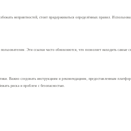
 избежать неприятностей, стоит придерживаться определённых правил. Использов
пользователям. Эти ссылки часто обновляются, что позволяет находить самые св
ктики. Важно следовать инструкциям и рекомендациям, предоставленным платфор
ежать риска и проблем с безопасностью.