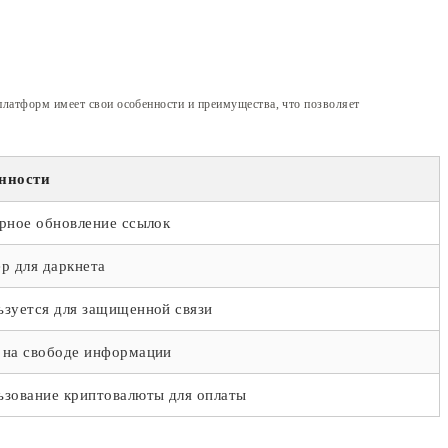
 платформ имеет свои особенности и преимущества, что позволяет
нности
ярное обновление ссылок
р для даркнета
ьзуется для защищенной связи
 на свободе информации
ьзование криптовалюты для оплаты