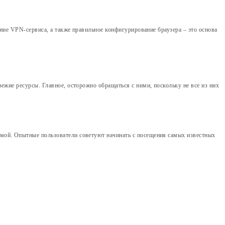
ание VPN-сервиса, а также правильное конфигурирование браузера – это основа
ежие ресурсы. Главное, осторожно обращаться с ними, поскольку не все из них
мой. Опытные пользователи советуют начинать с посещения самых известных