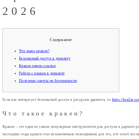
2026
Содержание
Что такое кракен?
Безопасный доступ к даркнету
Кракен онион-ссылки
Работа с кракен в даркнете
Полезные советы по безопасности
Если вас интересует безопасный доступ к ресурсам даркнета, то
https://kra2at.c
Что такое кракен?
Кракен – это один из самых популярных инструментов для доступа к даркнет-р
последние годы кракен стал незаменимым помощником для тех, кто хочет иссле