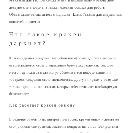
эта статья для вас. Вы сможете найти информацию о безопасном
доступе к платформе, а также полезные ссылки для работы.
Обязательно ознакомьтесь с
https://xn--krakn-7ra.com
для актуальных
новостей и советов.
Что такое кракен
даркнет?
Кракен даркнет представляет собой платформу, доступ к которой
осуществляется через специальные браузеры, такие как Tor. Это
место, где пользователи могут обмениваться информациями и
товарами, сохраняя свою анонимность. Доступ к кракену возможен
только через онлион-ссылки, которые обеспечивают необходимую
безопасность.
Как работает кракен онион?
В отличие от обычных интернет-ресурсов, кракен онион использует
свои уникальные домены, заканчивающиеся на .onion. Эти домены