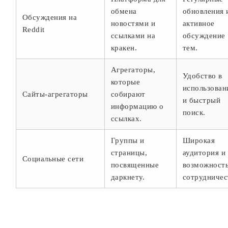
обмена
обновления 
Обсуждения на
новостями и
активное
Reddit
ссылками на
обсуждение
кракен.
тем.
Агрегаторы,
Удобство в
которые
использован
Сайты-агрегаторы
собирают
и быстрый
информацию о
поиск.
ссылках.
Группы и
Широкая
страницы,
аудитория и
Социальные сети
посвященные
возможност
даркнету.
сотрудничес