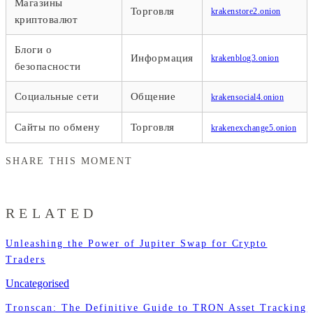
Магазины
Торговля
krakenstore2.onion
криптовалют
Блоги о
Информация
krakenblog3.onion
безопасности
Социальные сети
Общение
krakensocial4.onion
Сайты по обмену
Торговля
krakenexchange5.onion
SHARE THIS MOMENT
RELATED
Unleashing the Power of Jupiter Swap for Crypto
Traders
Uncategorised
Tronscan: The Definitive Guide to TRON Asset Tracking