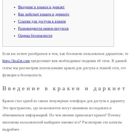
Введение в кракен и даркнет
Как работает кракен в даркнете
Ссылки для доступа к кракен
Разновидности онион-ресурсов
Оценка безопасности
Если вы хотите разобраться в том, как безопасно пользоваться даркнетом, то
https://kra2at.com
предоставит вам необходимые сведения об этом. В данной
статьe мы рассмотрим использование кракен для доступа к темной сети, его
функции и безопасность.
Введение в кракен и даркнет
Кракен стал одной из самых популярных платформ для доступа к даркнету.
Это пространство, где пользователи могут анонимно исследовать и
обмениваться информацией. Но чем именно привлекает кракен? Почему
миллионы пользователей выбирают именно его? Рассмотрим эти аспекты
подробнее.