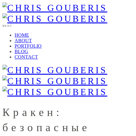
MENU
HOME
ABOUT
PORTFOLIO
BLOG
CONTACT
Кракен:
безопасные