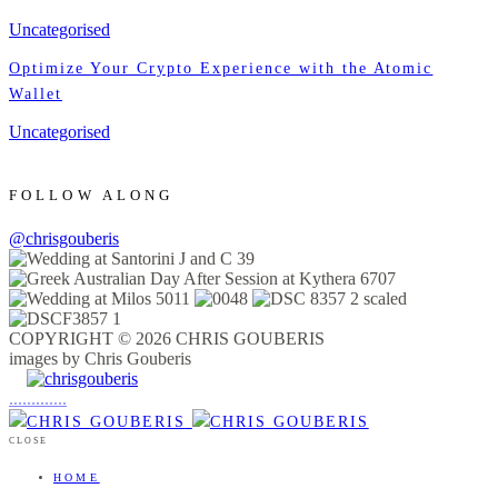
Uncategorised
Optimize Your Crypto Experience with the Atomic
Wallet
Uncategorised
FOLLOW ALONG
@chrisgouberis
COPYRIGHT © 2026 CHRIS GOUBERIS
images by Chris Gouberis
.
.
.
.
.
.
.
.
.
.
.
.
.
.
.
CLOSE
HOME