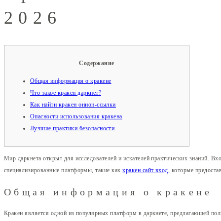
2026
Содержание
Общая информация о кракене
Что такое кракен даркнет?
Как найти кракен онион-ссылки
Опасности использования кракена
Лучшие практики безопасности
Мир даркнета открыт для исследователей и искателей практических знаний. В
специализированные платформы, такие как
кракен сайт вход
, которые предост
Общая информация о кракене
Кракен является одной из популярных платформ в даркнете, предлагающей поль