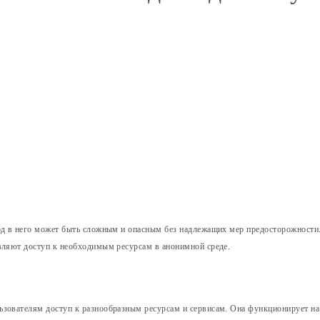
ход в него может быть сложным и опасным без надлежащих мер предосторожности
авляют доступ к необходимым ресурсам в анонимной среде.
зователям доступ к разнообразным ресурсам и сервисам. Она функционирует на 