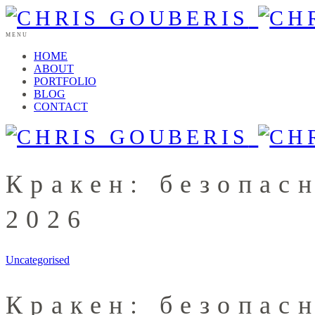
MENU
HOME
ABOUT
PORTFOLIO
BLOG
CONTACT
Кракен: безопас
2026
Uncategorised
Кракен: безопас