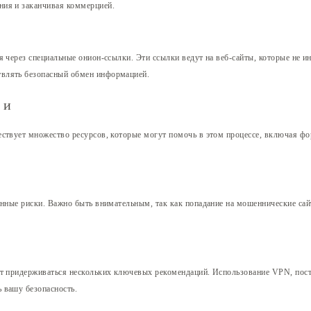
ния и заканчивая коммерцией.
ся через специальные онион-ссылки. Эти ссылки ведут на веб-сайты, которые н
твлять безопасный обмен информацией.
ки
ствует множество ресурсов, которые могут помочь в этом процессе, включая фо
енные риски. Важно быть внимательным, так как попадание на мошеннические са
ет придерживаться нескольких ключевых рекомендаций. Использование VPN, пос
 вашу безопасность.