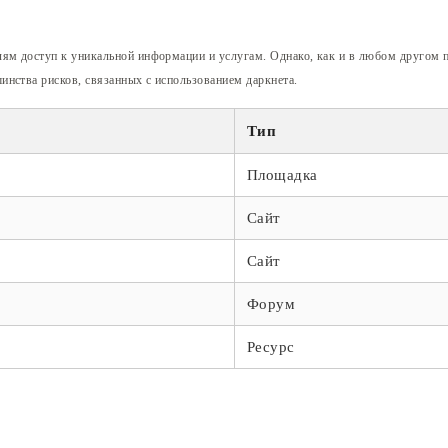
лям доступ к уникальной информации и услугам. Однако, как и в любом другом 
инства рисков, связанных с использованием даркнета.
Тип
Площадка
Сайт
Сайт
Форум
Ресурс