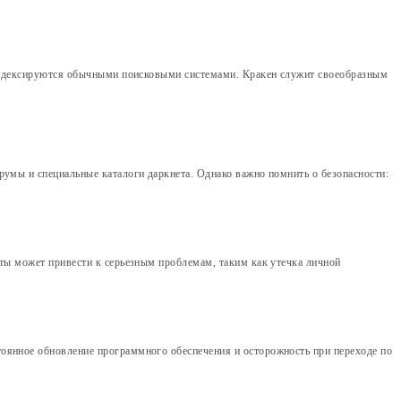
е индексируются обычными поисковыми системами. Кракен служит своеобразным
румы и специальные каталоги даркнета. Однако важно помнить о безопасности:
йты может привести к серьезным проблемам, таким как утечка личной
тоянное обновление программного обеспечения и осторожность при переходе по