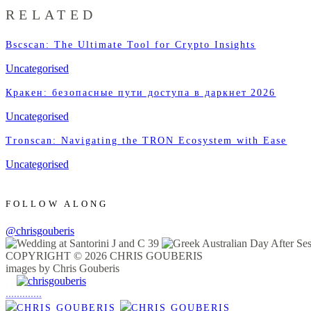
RELATED
Bscscan: The Ultimate Tool for Crypto Insights
Uncategorised
Кракен: безопасные пути доступа в даркнет 2026
Uncategorised
Tronscan: Navigating the TRON Ecosystem with Ease
Uncategorised
FOLLOW ALONG
@chrisgouberis
COPYRIGHT © 2026 CHRIS GOUBERIS
images by Chris Gouberis
.
.
.
.
.
.
.
.
.
.
.
.
.
.
.