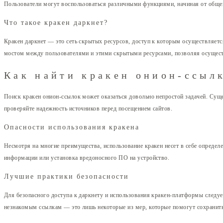
Пользователи могут воспользоваться различными функциями, начиная от обще
Что такое кракен даркнет?
Кракен даркнет — это сеть скрытых ресурсов, доступ к которым осуществляет
мостом между пользователями и этими скрытыми ресурсами, позволяя осущес
Как найти кракен онион-ссыл
Поиск кракен онион-ссылок может оказаться довольно непростой задачей. Суще
проверяйте надежность источников перед посещением сайтов.
Опасности использования кракена
Несмотря на многие преимущества, использование кракен несет в себе определ
информации или установка вредоносного ПО на устройство.
Лучшие практики безопасности
Для безопасного доступа к даркнету и использования кракен-платформы следу
незнакомым ссылкам — это лишь некоторые из мер, которые помогут сохранить