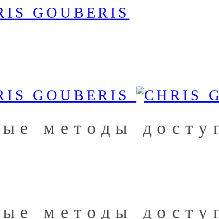
ные методы досту
ные методы досту