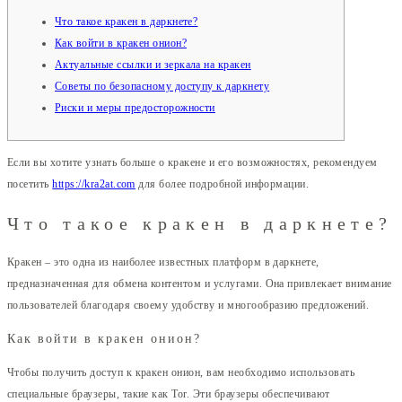
Что такое кракен в даркнете?
Как войти в кракен онион?
Актуальные ссылки и зеркала на кракен
Советы по безопасному доступу к даркнету
Риски и меры предосторожности
Если вы хотите узнать больше о кракене и его возможностях, рекомендуем
посетить
https://kra2at.com
для более подробной информации.
Что такое кракен в даркнете?
Кракен – это одна из наиболее известных платформ в даркнете,
предназначенная для обмена контентом и услугами. Она привлекает внимание
пользователей благодаря своему удобству и многообразию предложений.
Как войти в кракен онион?
Чтобы получить доступ к кракен онион, вам необходимо использовать
специальные браузеры, такие как Tor. Эти браузеры обеспечивают