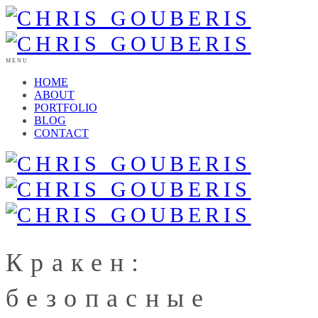
MENU
HOME
ABOUT
PORTFOLIO
BLOG
CONTACT
Кракен:
безопасные