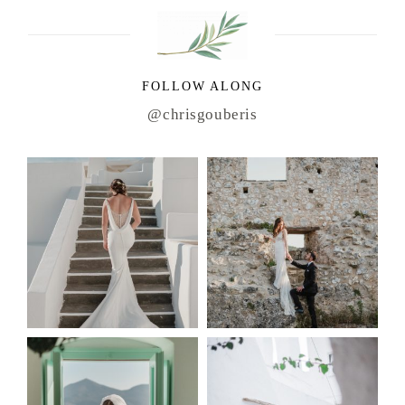
FOLLOW ALONG
@chrisgouberis