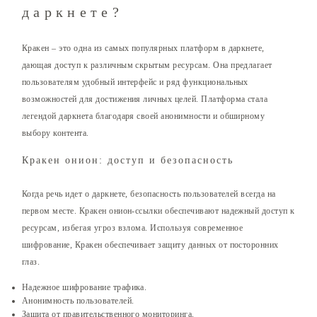
даркнете?
Кракен – это одна из самых популярных платформ в даркнете,
дающая доступ к различным скрытым ресурсам. Она предлагает
пользователям удобный интерфейс и ряд функциональных
возможностей для достижения личных целей. Платформа стала
легендой даркнета благодаря своей анонимности и обширному
выбору контента.
Кракен онион: доступ и безопасность
Когда речь идет о даркнете, безопасность пользователей всегда на
первом месте. Кракен онион-ссылки обеспечивают надежный доступ к
ресурсам, избегая угроз взлома. Используя современное
шифрование, Кракен обеспечивает защиту данных от посторонних
глаз.
Надежное шифрование трафика.
Анонимность пользователей.
Защита от правительственного мониторинга.