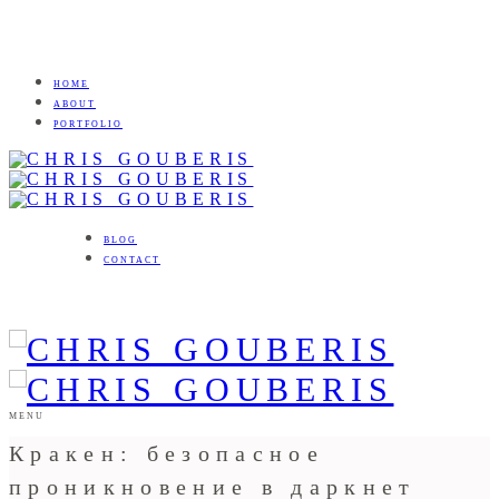
HOME
ABOUT
PORTFOLIO
BLOG
CONTACT
MENU
Кракен: безопасное
проникновение в даркнет