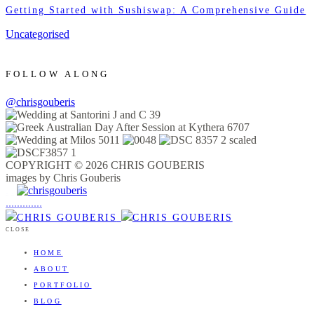
Getting Started with Sushiswap: A Comprehensive Guide
Uncategorised
FOLLOW ALONG
@chrisgouberis
COPYRIGHT © 2026 CHRIS GOUBERIS
images by Chris Gouberis
.
.
.
.
.
.
.
.
.
.
.
.
.
.
.
CLOSE
HOME
ABOUT
PORTFOLIO
BLOG