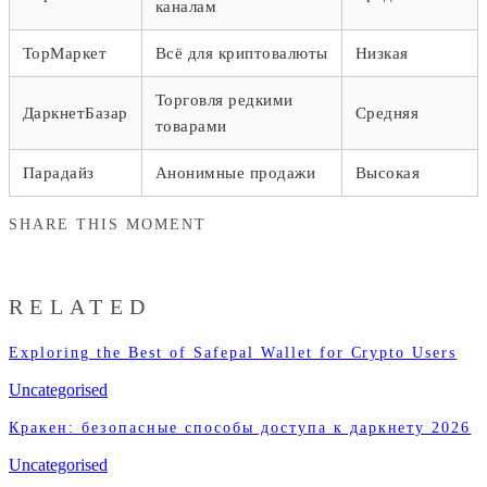
каналам
ТорМаркет
Всё для криптовалюты
Низкая
Торговля редкими
ДаркнетБазар
Средняя
товарами
Парадайз
Анонимные продажи
Высокая
SHARE THIS MOMENT
RELATED
Exploring the Best of Safepal Wallet for Crypto Users
Uncategorised
Кракен: безопасные способы доступа к даркнету 2026
Uncategorised