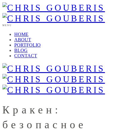
MENU
HOME
ABOUT
PORTFOLIO
BLOG
CONTACT
Кракен:
безопасное