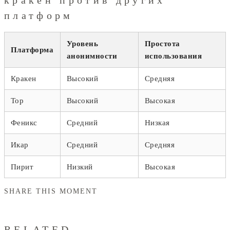
платформ
Уровень
Простота
Платформа
анонимности
использования
Кракен
Высокий
Средняя
Тор
Высокий
Высокая
Феникс
Средний
Низкая
Икар
Средний
Средняя
Пирит
Низкий
Высокая
SHARE THIS MOMENT
RELATED