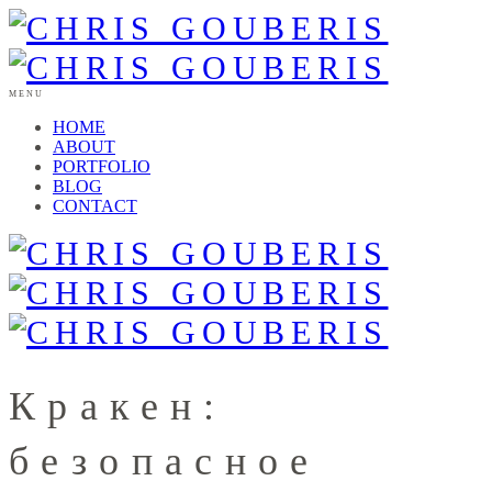
MENU
HOME
ABOUT
PORTFOLIO
BLOG
CONTACT
Кракен:
безопасное