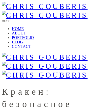
MENU
HOME
ABOUT
PORTFOLIO
BLOG
CONTACT
Кракен:
безопасное