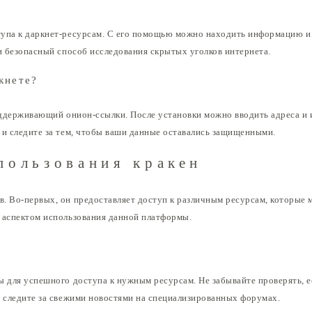
тупа к даркнет-ресурсам. С его помощью можно находить информацию и
 и безопасный способ исследования скрытых уголков интернета.
кнете?
 поддерживающий онион-ссылки. После установки можно вводить адреса 
 и следите за тем, чтобы ваши данные оставались защищенными.
пользования кракен
. Во-первых, он предоставляет доступ к различным ресурсам, которые 
 аспектом использования данной платформы.
ы для успешного доступа к нужным ресурсам. Не забывайте проверять, 
, следите за свежими новостями на специализированных форумах.