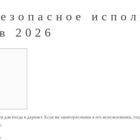
Безопасное испо
в 2026
 для входа в даркнет. Если вы заинтересованы в его использовании, то
е.
?