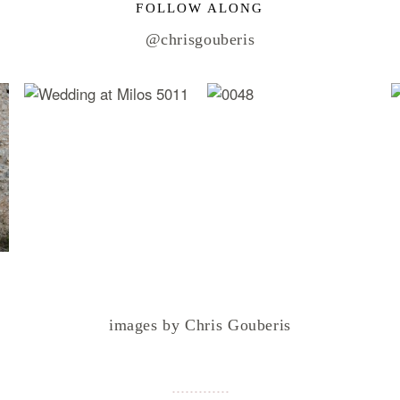
FOLLOW ALONG
@chrisgouberis
images by Chris Gouberis
.
.
.
.
.
.
.
.
.
.
.
.
.