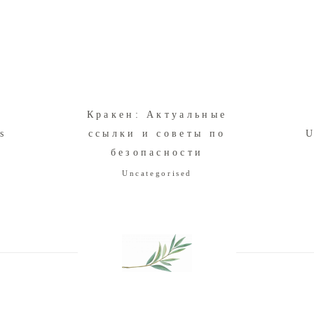
w
Кракен: Актуальные
s
ссылки и советы по
U
безопасности
Uncategorised