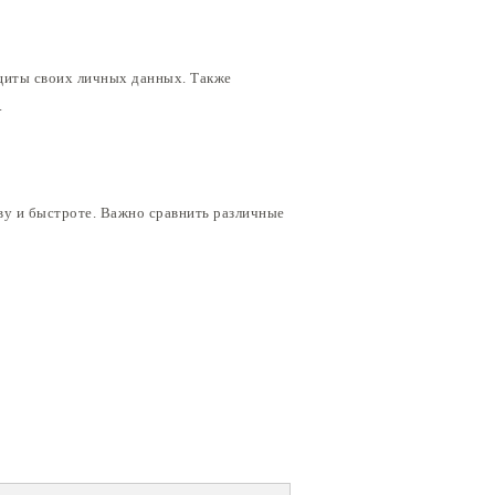
щиты своих личных данных. Также
.
тву и быстроте. Важно сравнить различные