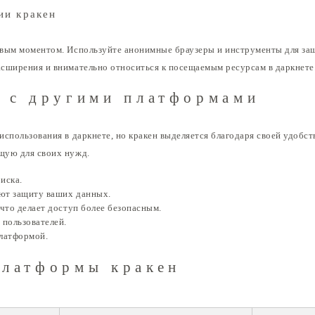
ии кракен
евым моментом. Используйте анонимные браузеры и инструменты для за
сширения и внимательно относиться к посещаемым ресурсам в даркнете
н с другими платформами
использования в даркнете, но кракен выделяется благодаря своей удобс
щую для своих нужд.
иска.
ют защиту ваших данных.
что делает доступ более безопасным.
 пользователей.
платформой.
платформы кракен