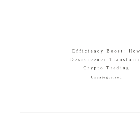
Efficiency Boost: Ho
Dexscreener Transform
Crypto Trading
Uncategorised