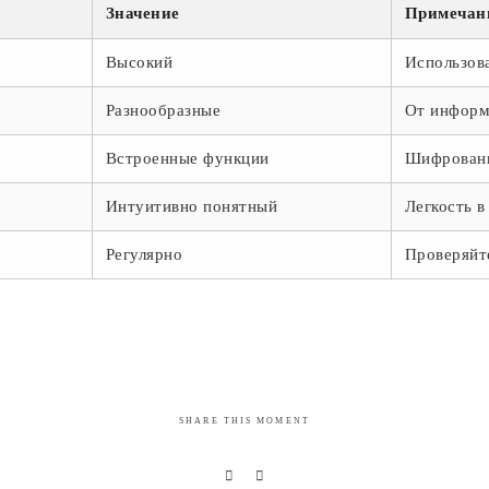
Значение
Примечан
Высокий
Использов
Разнообразные
От информ
Встроенные функции
Шифрован
Интуитивно понятный
Легкость в
Регулярно
Проверяйт
SHARE THIS MOMENT