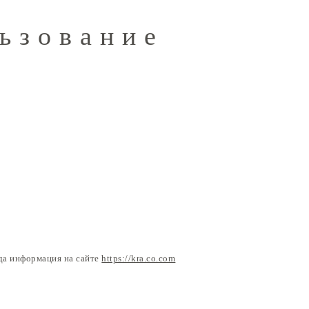
льзование
гда информация на сайте
https://kra.co.com