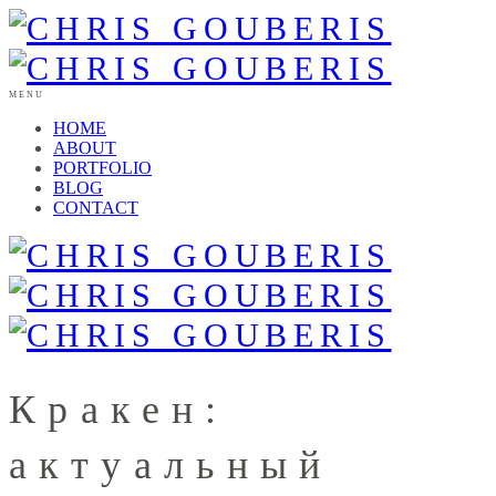
MENU
HOME
ABOUT
PORTFOLIO
BLOG
CONTACT
Кракен:
актуальный