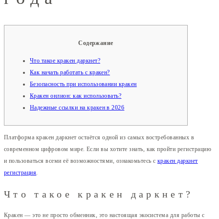
Содержание
Что такое кракен даркнет?
Как начать работать с кракен?
Безопасность при использовании кракен
Кракен онлион: как использовать?
Надежные ссылки на кракен в 2026
Платформа кракен даркнет остаётся одной из самых востребованных в
современном цифровом мире. Если вы хотите знать, как пройти регистрацию
и пользоваться всеми её возможностями, ознакомьтесь с
кракен даркнет
регистрация
.
Что такое кракен даркнет?
Кракен — это не просто обменник, это настоящая экосистема для работы с