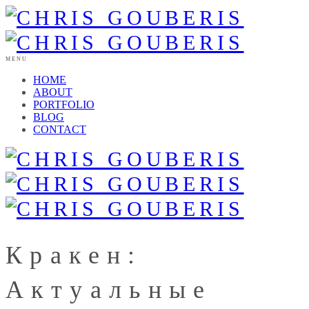
MENU
HOME
ABOUT
PORTFOLIO
BLOG
CONTACT
Кракен:
Актуальные