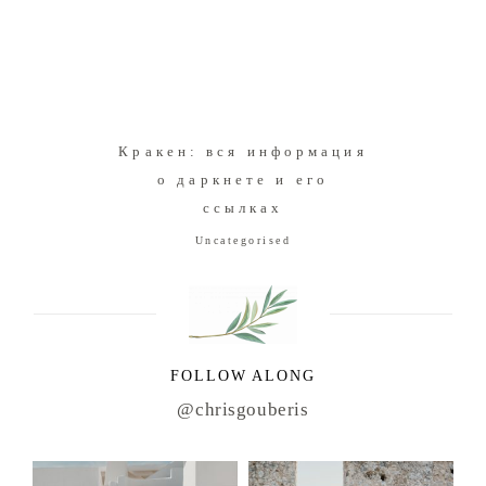
Кракен: вся информация
о даркнете и его
ссылках
Uncategorised
FOLLOW ALONG
@chrisgouberis