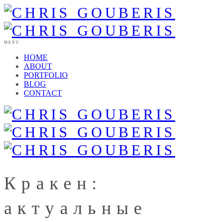
MENU
HOME
ABOUT
PORTFOLIO
BLOG
CONTACT
Кракен:
актуальные