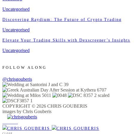
Uncategorised
Discovering Raydium: The Future of Crypto Trading
Uncategorised
Elevate Your Trading Skills with Dexscreener’s Insights
Uncategorised
FOLLOW ALONG
@chrisgouberis
COPYRIGHT © 2026 CHRIS GOUBERIS
images by Chris Gouberis
.
.
.
.
.
.
.
.
.
.
.
.
.
.
.
CLOSE