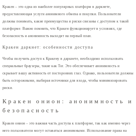
Кракен – это одна из наиболее популярных платформ в даркнете,
предоставляющая услуги анонимного обмена и покупки. Пользователи
должны понимать, какие преимущества и риски связаны с доступом к такой
платформе. Важно помнить, что Кракен функционирует в условиях, где
безопасность и анонимность выходят на первый план.
Кракен даркнет: особенности доступа
Чтобы получить доступ к Кракену в даркнете, необходимо использовать
специальные браузеры, такие как Tor. Это обеспечивает анонимность и
скрывает вашу активность от посторонних глаз. Однако, пользователи должны
быть осторожными, выбирая источники для входа, чтобы минимизировать
риски.
Кракен онион: анонимность и
безопасность
Кракен онион – это важная часть доступа к платформе, так как именно через
него пользователи могут оставаться анонимными. Использование права на