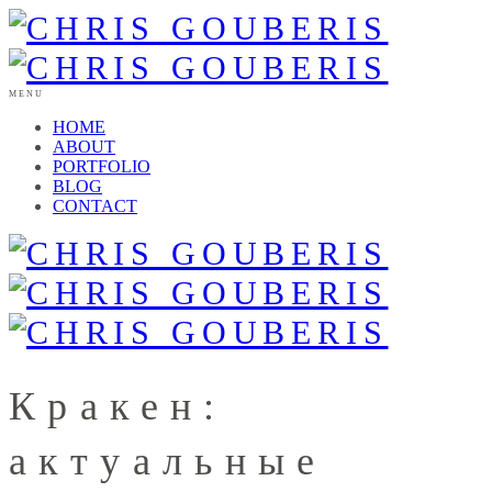
MENU
HOME
ABOUT
PORTFOLIO
BLOG
CONTACT
Кракен:
актуальные