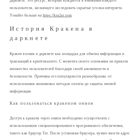
даркнета. Это ресурс, который нуждается в внимании каждого
пользователя, желающего исследовать скрытые уголки интернета.
Узнайте больше на
https://kra2at.com
.
История Кракена в
даркнете
Кракен возник в даркнете как площадка для обмена информации и
транзакций в криптовалюте. С момента своего основания он привлек
множество пользователей благодаря своей анонимности и
безопасности. Причины его популярности разнообразны: от
использования анонимных методов оплаты до защиты личной
информации.
Как пользоваться кракеном онион
Доступ к кракену через онион необходимо осуществлять с
использованием специализированного программного обеспечения,
такого как браузер Tor. После установки браузера, нужно ввести адрес