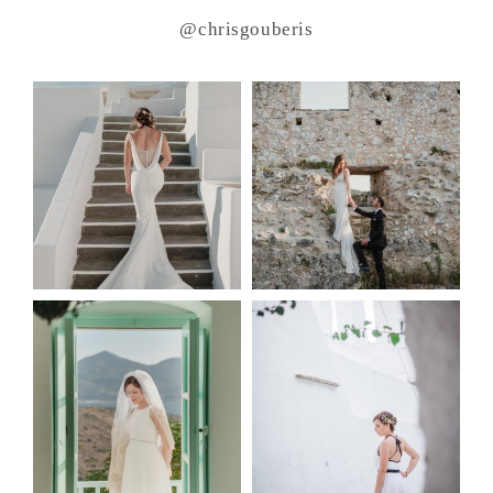
@chrisgouberis