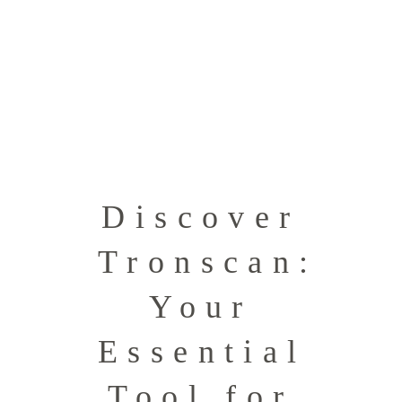
Discover
Tronscan:
Your
Essential
Tool for