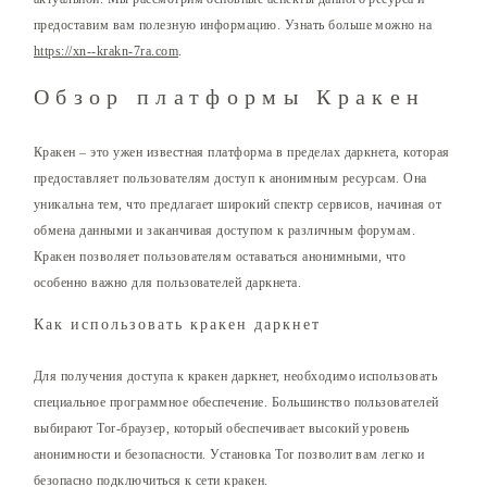
предоставим вам полезную информацию. Узнать больше можно на
https://xn--krakn-7ra.com
.
Обзор платформы Кракен
Кракен – это ужен известная платформа в пределах даркнета, которая
предоставляет пользователям доступ к анонимным ресурсам. Она
уникальна тем, что предлагает широкий спектр сервисов, начиная от
обмена данными и заканчивая доступом к различным форумам.
Кракен позволяет пользователям оставаться анонимными, что
особенно важно для пользователей даркнета.
Как использовать кракен даркнет
Для получения доступа к кракен даркнет, необходимо использовать
специальное программное обеспечение. Большинство пользователей
выбирают Tor-браузер, который обеспечивает высокий уровень
анонимности и безопасности. Установка Tor позволит вам легко и
безопасно подключиться к сети кракен.