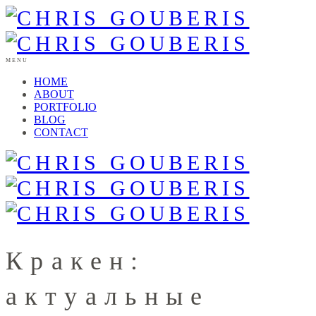
MENU
HOME
ABOUT
PORTFOLIO
BLOG
CONTACT
Кракен:
актуальные