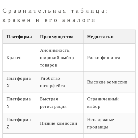
Сравнительная таблица:
кракен и его аналоги
Платформа
Преимущества
Недостатки
Анонимность,
Кракен
широкий выбор
Риски фишинга
товаров
Платформа
Удобство
Высокие комиссии
X
интерфейса
Платформа
Быстрая
Ограниченный
Y
регистрация
выбор
Платформа
Ненадёжные
Низкие комиссии
Z
продавцы