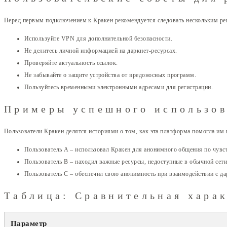
Перед первым подключением к Кракен рекомендуется следовать нескольким ре
Используйте VPN для дополнительной безопасности.
Не делитесь личной информацией на даркнет-ресурсах.
Проверяйте актуальность ссылок.
Не забывайте о защите устройства от вредоносных программ.
Пользуйтесь временными электронными адресами для регистрации.
Примеры успешного использов
Пользователи Кракен делятся историями о том, как эта платформа помогла им
Пользователь A – использовал Кракен для анонимного общения по чувс
Пользователь B – находил важные ресурсы, недоступные в обычной сети
Пользователь C – обеспечил свою анонимность при взаимодействии с д
Таблица: Сравнительная хара
Параметр