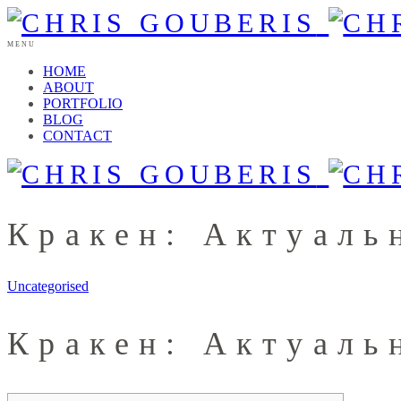
MENU
HOME
ABOUT
PORTFOLIO
BLOG
CONTACT
Кракен: Актуаль
Uncategorised
Кракен: Актуаль