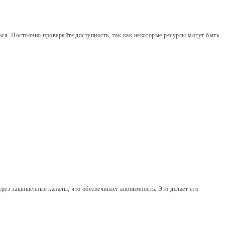
ься. Постоянно проверяйте доступность, так как некоторые ресурсы могут быть
рез защищенные каналы, что обеспечивает анонимность. Это делает его