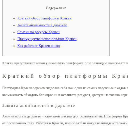
Содержание
Краткий обзор платформы Кракен
Защита анонимности в даркнете
Ссылки на ресурсы Кракен
Преимущества использования Кракен
Как работает Кракен онион
Кракен представляет собой уникальную платформу, позволяющую пользователям
Краткий обзор платформы Кра
Платформа Кракен зарекомендовала себя как один из самых надежных входов 
возможность обходить блокировки и осваивать ресурсы, доступные только через
Защита анонимности в даркнете
Анонимность в даркнете – ключевой фактор для пользователей. Платформа Кр
от посторонних глаз. Работая в Кракен, пользователи могут взаимодействовать 