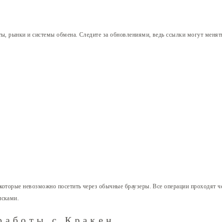
ты, рынки и системы обмена. Следите за обновлениями, ведь ссылки могут менят
которые невозможно посетить через обычные браузеры. Все операции проходят че
исками.
работы с Кракен