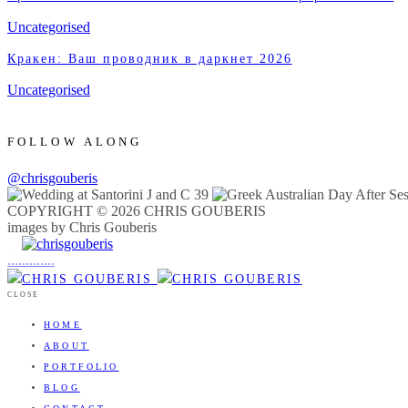
Uncategorised
Кракен: Ваш проводник в даркнет 2026
Uncategorised
FOLLOW ALONG
@chrisgouberis
COPYRIGHT © 2026 CHRIS GOUBERIS
images by Chris Gouberis
.
.
.
.
.
.
.
.
.
.
.
.
.
.
.
CLOSE
HOME
ABOUT
PORTFOLIO
BLOG