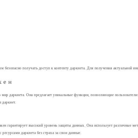
 безопасно получать доступ к контенту даркнета. Для получения актуальной и
кен
в мир даркнета. Она предлагает уникальные функции, позволяющие пользовател
 даркнет.
акен гарантирует высокий уровень защиты данных. Она использует различные м
с ресурсами даркнета без страха за свои данные.