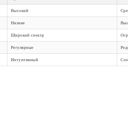
Высокий
Сре
Низкие
Выс
Широкий спектр
Огр
Регулярные
Ред
Интуитивный
Сл