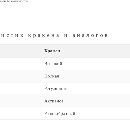
ами безопасности.
истик кракена и аналогов
Кракен
Высокий
Полная
Регулярные
Активное
Разнообразный