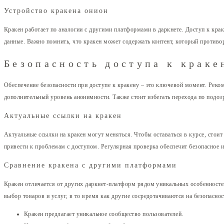
Устройство кракена онион
Кракен работает по аналогии с другими платформами в даркнете. Доступ к кра
данные. Важно помнить, что кракен может содержать контент, который противо
Безопасность доступа к краке
Обеспечение безопасности при доступе к кракену – это ключевой момент. Реко
дополнительный уровень анонимности. Также стоит избегать перехода по подо
Актуальные ссылки на кракен
Актуальные ссылки на кракен могут меняться. Чтобы оставаться в курсе, сто
привести к проблемам с доступом. Регулярная проверка обеспечит безопасное 
Сравнение кракена с другими платформами
Кракен отличается от других даркнет-платформ рядом уникальных особенносте
выбор товаров и услуг, в то время как другие сосредотачиваются на безопасно
Кракен предлагает уникальное сообщество пользователей.