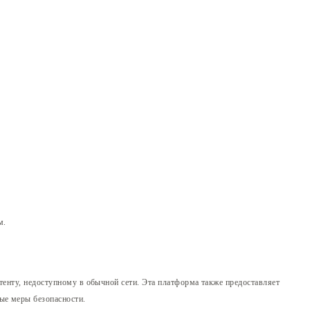
м.
нтенту, недоступному в обычной сети. Эта платформа также предоставляет
ые меры безопасности.