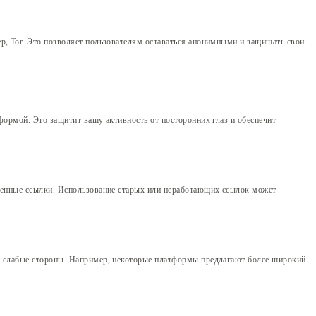
р, Tor. Это позволяет пользователям оставаться анонимными и защищать свои
формой. Это защитит вашу активность от посторонних глаз и обеспечит
еренные ссылки. Использование старых или неработающих ссылок может
 и слабые стороны. Например, некоторые платформы предлагают более широкий