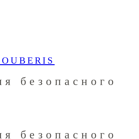
ля безопасного
ля безопасного