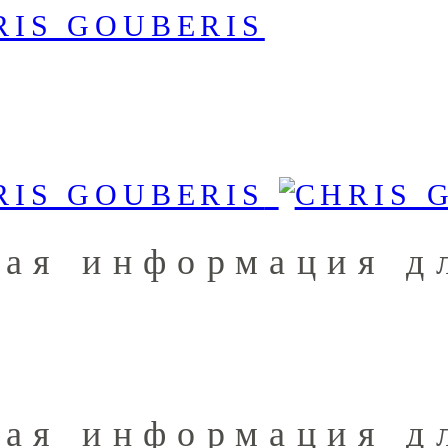
ная информация д
ная информация д