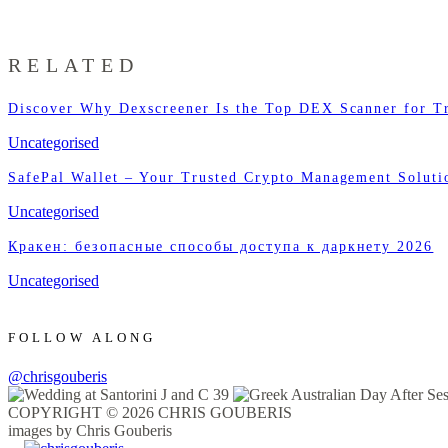
RELATED
Discover Why Dexscreener Is the Top DEX Scanner for T
Uncategorised
SafePal Wallet – Your Trusted Crypto Management Soluti
Uncategorised
Кракен: безопасные способы доступа к даркнету 2026
Uncategorised
FOLLOW ALONG
@chrisgouberis
COPYRIGHT © 2026 CHRIS GOUBERIS
images by Chris Gouberis