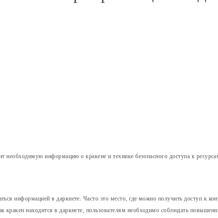
ит необходимую информацию о кракене и технике безопасного доступа к ресурса
ться информацией в даркнете. Часто это место, где можно получить доступ к ко
как кракен находится в даркнете, пользователям необходимо соблюдать повышенн