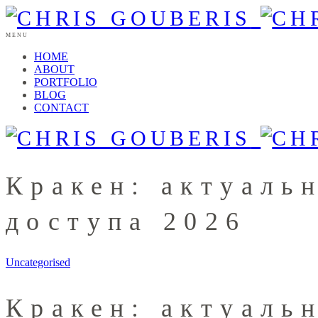
MENU
HOME
ABOUT
PORTFOLIO
BLOG
CONTACT
Кракен: актуаль
доступа 2026
Uncategorised
Кракен: актуаль