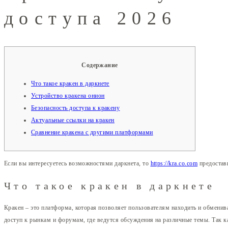
доступа 2026
Содержание
Что такое кракен в даркнете
Устройство кракена онион
Безопасность доступа к кракену
Актуальные ссылки на кракен
Сравнение кракена с другими платформами
Если вы интересуетесь возможностями даркнета, то
https://kra.co.com
предостав
Что такое кракен в даркнете
Кракен – это платформа, которая позволяет пользователям находить и обменива
доступ к рынкам и форумам, где ведутся обсуждения на различные темы. Так 