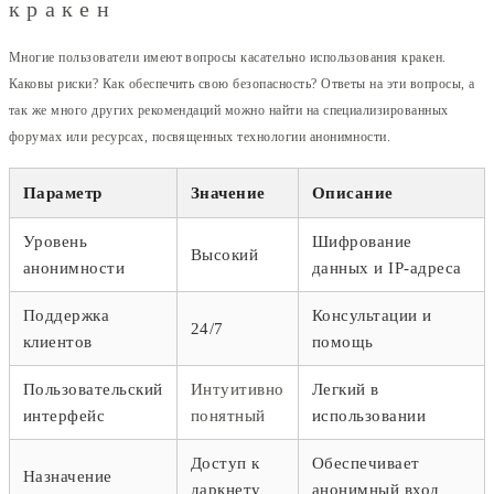
кракен
Многие пользователи имеют вопросы касательно использования кракен.
Каковы риски? Как обеспечить свою безопасность? Ответы на эти вопросы, а
так же много других рекомендаций можно найти на специализированных
форумах или ресурсах, посвященных технологии анонимности.
Параметр
Значение
Описание
Уровень
Шифрование
Высокий
анонимности
данных и IP-адреса
Поддержка
Консультации и
24/7
клиентов
помощь
Пользовательский
Интуитивно
Легкий в
интерфейс
понятный
использовании
Доступ к
Обеспечивает
Назначение
даркнету
анонимный вход