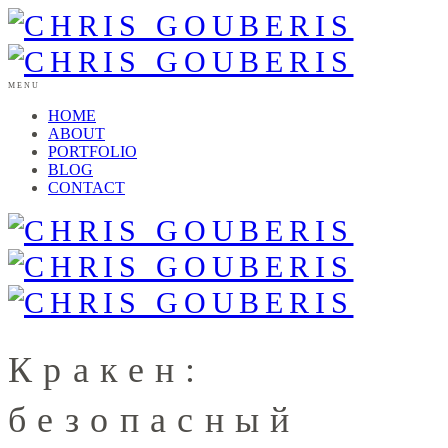
MENU
HOME
ABOUT
PORTFOLIO
BLOG
CONTACT
Кракен:
безопасный