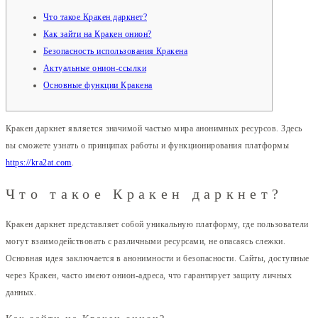
Что такое Кракен даркнет?
Как зайти на Кракен онион?
Безопасность использования Кракена
Актуальные онион-ссылки
Основные функции Кракена
Кракен даркнет является значимой частью мира анонимных ресурсов. Здесь
вы сможете узнать о принципах работы и функционирования платформы
https://kra2at.com
.
Что такое Кракен даркнет?
Кракен даркнет представляет собой уникальную платформу, где пользователи
могут взаимодействовать с различными ресурсами, не опасаясь слежки.
Основная идея заключается в анонимности и безопасности. Сайты, доступные
через Кракен, часто имеют онион-адреса, что гарантирует защиту личных
данных.