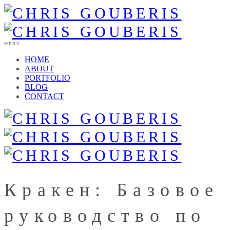
MENU
HOME
ABOUT
PORTFOLIO
BLOG
CONTACT
Кракен: Базовое
руководство по