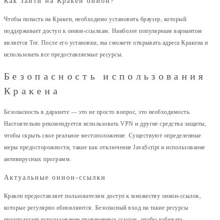
Как зайти на Кракен онион?
Чтобы попасть на Кракен, необходимо установить браузер, который
поддерживает доступ к онион-ссылкам. Наиболее популярным вариантом
является Tor. После его установки, вы сможете открывать адреса Кракена и
использовать все предоставляемые ресурсы.
Безопасность использования
Кракена
Безопасность в даркнете — это не просто вопрос, это необходимость.
Настоятельно рекомендуется использовать VPN и другие средства защиты,
чтобы скрыть свое реальное местоположение. Существуют определенные
меры предосторожности, такие как отключение JavaScript и использование
антивирусных программ.
Актуальные онион-ссылки
Кракен предоставляет пользователям доступ к множеству онион-ссылок,
которые регулярно обновляются. Безопасный вход на такие ресурсы
предполагает использование проверенных ссылок, чтобы избежать