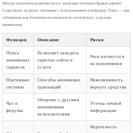
Многие пользователи интересуются, насколько безопасен Кракен даркнет.
Существуют ли риски, связанные с использованием платформы. Ответ — при
соблюдении мер безопасности вероятность столкнуться с угрозами
минимальна.
Функция
Описание
Риски
Поиск
Позволяет находить
Риск наткнуться
анонимных
скрытые сайты и
на мошенников
сервисов
услуги
Платежные
Способы анонимных
Невозможность
системы
транзакций
вернуть средства
Общение с другими
Чат и
Утечка личной
анонимными
форумы
информации
пользователями
Вероятность